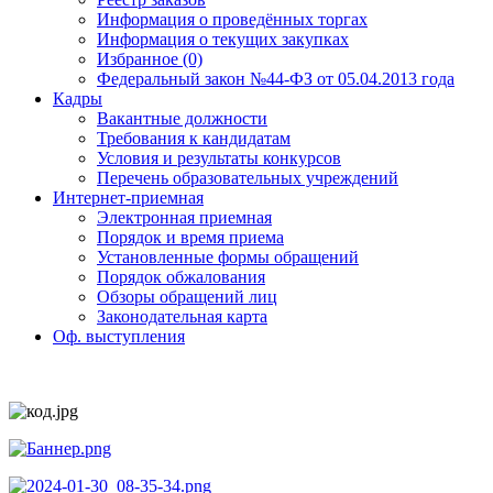
Информация о проведённых торгах
Информация о текущих закупках
Избранное (0)
Федеральный закон №44-ФЗ от 05.04.2013 года
Кадры
Вакантные должности
Требования к кандидатам
Условия и результаты конкурсов
Перечень образовательных учреждений
Интернет-приемная
Электронная приемная
Порядок и время приема
Установленные формы обращений
Порядок обжалования
Обзоры обращений лиц
Законодательная карта
Оф. выступления