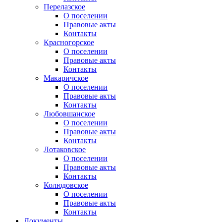
Перелазское
О поселении
Правовые акты
Контакты
Красногорское
О поселении
Правовые акты
Контакты
Макаричское
О поселении
Правовые акты
Контакты
Любовшанское
О поселении
Правовые акты
Контакты
Лотаковское
О поселении
Правовые акты
Контакты
Колюдовское
О поселении
Правовые акты
Контакты
Документы