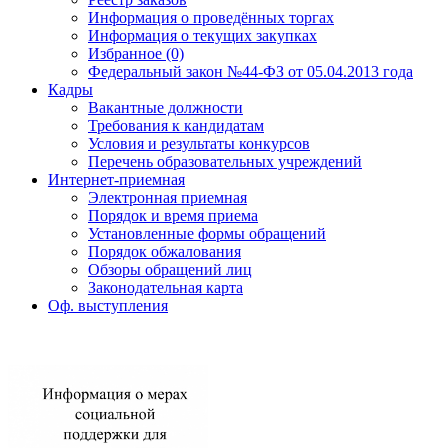
Информация о проведённых торгах
Информация о текущих закупках
Избранное (0)
Федеральный закон №44-ФЗ от 05.04.2013 года
Кадры
Вакантные должности
Требования к кандидатам
Условия и результаты конкурсов
Перечень образовательных учреждений
Интернет-приемная
Электронная приемная
Порядок и время приема
Установленные формы обращений
Порядок обжалования
Обзоры обращений лиц
Законодательная карта
Оф. выступления