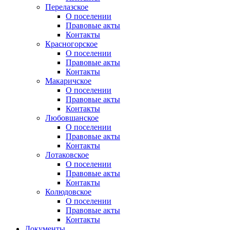
Перелазское
О поселении
Правовые акты
Контакты
Красногорское
О поселении
Правовые акты
Контакты
Макаричское
О поселении
Правовые акты
Контакты
Любовшанское
О поселении
Правовые акты
Контакты
Лотаковское
О поселении
Правовые акты
Контакты
Колюдовское
О поселении
Правовые акты
Контакты
Документы