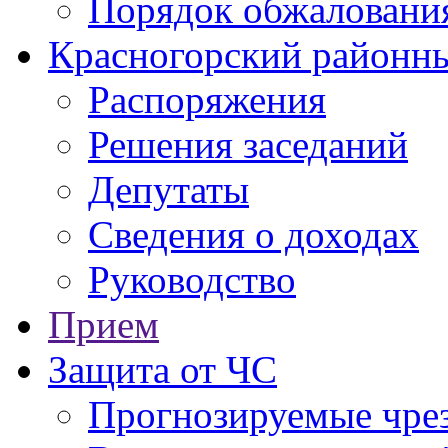
Порядок обжаловани
Красногорский районны
Распоряжения
Решения заседаний
Депутаты
Сведения о доходах
Руководство
Прием
Защита от ЧС
Прогнозируемые чре