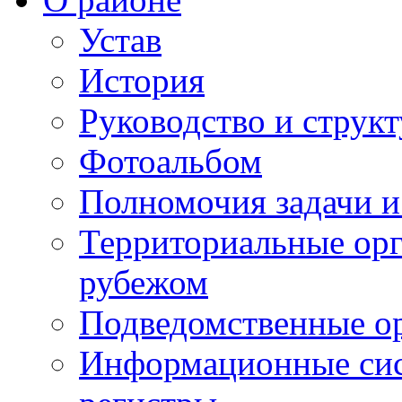
Устав
История
Руководство и струк
Фотоальбом
Полномочия задачи 
Территориальные орг
рубежом
Подведомственные о
Информационные сист