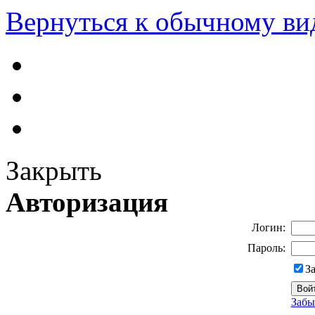
Вернуться к обычному ви
Закрыть
Авторизация
Логин:
Пароль:
З
Забы