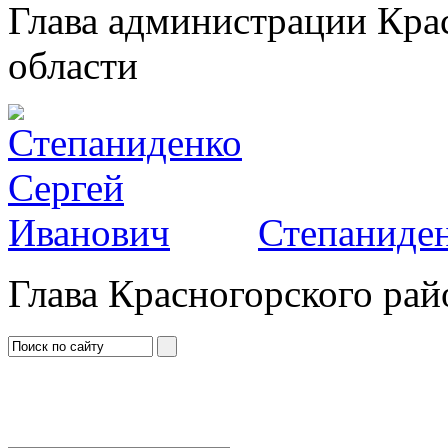
Глава администрации Кра
области
Степаниден
Глава Красногорского рай