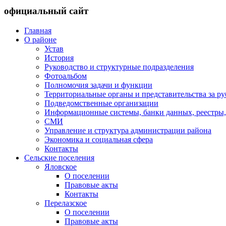
официальный сайт
Главная
О районе
Устав
История
Руководство и структурные подразделения
Фотоальбом
Полномочия задачи и функции
Территориальные органы и представительства за р
Подведомственные организации
Информационные системы, банки данных, реестры,
СМИ
Управление и структура администрации района
Экономика и социальная сфера
Контакты
Сельские поселения
Яловское
О поселении
Правовые акты
Контакты
Перелазское
О поселении
Правовые акты