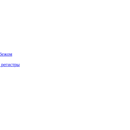
убежом
 регистры