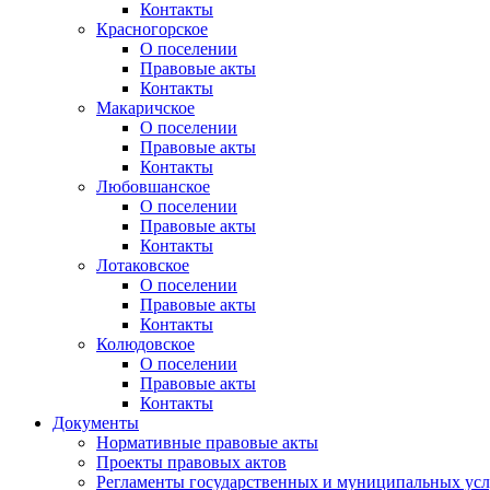
Контакты
Красногорское
О поселении
Правовые акты
Контакты
Макаричское
О поселении
Правовые акты
Контакты
Любовшанское
О поселении
Правовые акты
Контакты
Лотаковское
О поселении
Правовые акты
Контакты
Колюдовское
О поселении
Правовые акты
Контакты
Документы
Нормативные правовые акты
Проекты правовых актов
Регламенты государственных и муниципальных усл