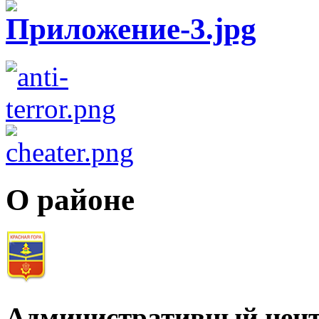
О районе
Административный цент