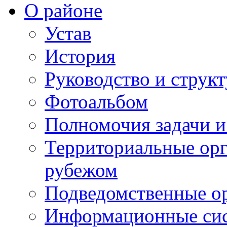
О районе
Устав
История
Руководство и струк
Фотоальбом
Полномочия задачи 
Территориальные орг
рубежом
Подведомственные о
Информационные сист