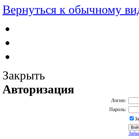
Вернуться к обычному ви
Закрыть
Авторизация
Логин:
Пароль:
З
Забы