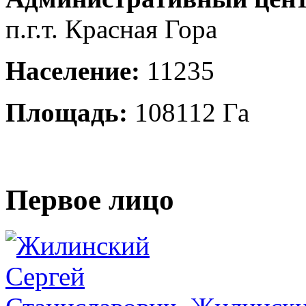
п.г.т. Красная Гора
Население:
11235
Площадь:
108112 Га
Первое лицо