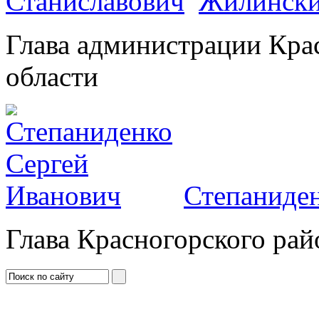
Жилински
Глава администрации Кра
области
Степаниден
Глава Красногорского рай