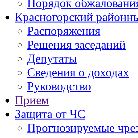
Порядок обжаловани
Красногорский районны
Распоряжения
Решения заседаний
Депутаты
Сведения о доходах
Руководство
Прием
Защита от ЧС
Прогнозируемые чре