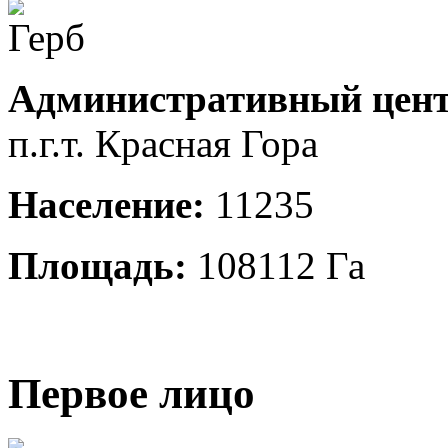
Административный цент
п.г.т. Красная Гора
Население:
11235
Площадь:
108112 Га
Первое лицо