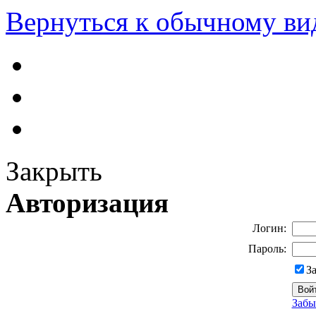
Вернуться к обычному ви
Закрыть
Авторизация
Логин:
Пароль:
З
Забы