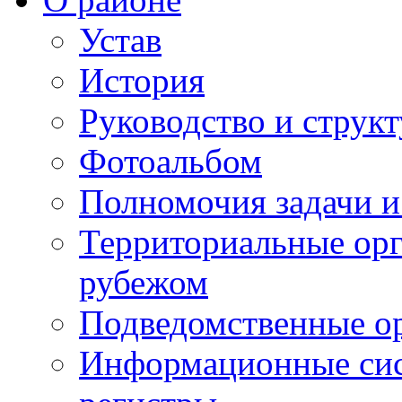
Устав
История
Руководство и струк
Фотоальбом
Полномочия задачи 
Территориальные орг
рубежом
Подведомственные о
Информационные сист