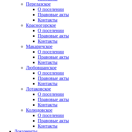
Перелазское
О поселении
Правовые акты
Контакты
Красногорское
О поселении
Правовые акты
Контакты
Макаричское
О поселении
Правовые акты
Контакты
Любовшанское
О поселении
Правовые акты
Контакты
Лотаковское
О поселении
Правовые акты
Контакты
Колюдовское
О поселении
Правовые акты
Контакты
Документы