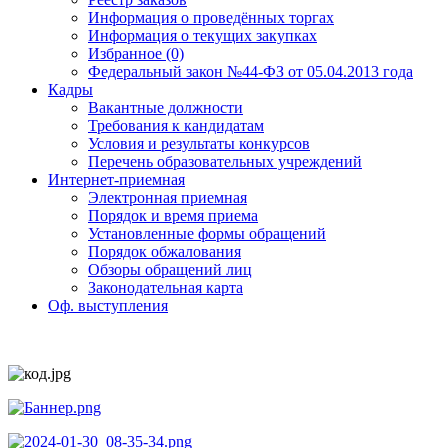
Информация о проведённых торгах
Информация о текущих закупках
Избранное (0)
Федеральный закон №44-ФЗ от 05.04.2013 года
Кадры
Вакантные должности
Требования к кандидатам
Условия и результаты конкурсов
Перечень образовательных учреждений
Интернет-приемная
Электронная приемная
Порядок и время приема
Установленные формы обращений
Порядок обжалования
Обзоры обращений лиц
Законодательная карта
Оф. выступления