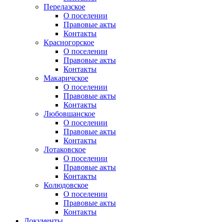
Перелазское
О поселении
Правовые акты
Контакты
Красногорское
О поселении
Правовые акты
Контакты
Макаричское
О поселении
Правовые акты
Контакты
Любовшанское
О поселении
Правовые акты
Контакты
Лотаковское
О поселении
Правовые акты
Контакты
Колюдовское
О поселении
Правовые акты
Контакты
Документы