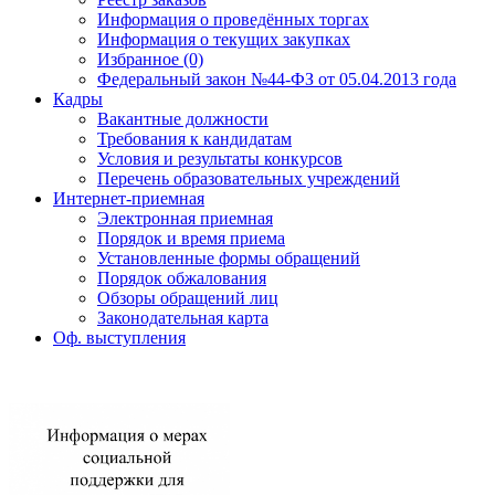
Информация о проведённых торгах
Информация о текущих закупках
Избранное (0)
Федеральный закон №44-ФЗ от 05.04.2013 года
Кадры
Вакантные должности
Требования к кандидатам
Условия и результаты конкурсов
Перечень образовательных учреждений
Интернет-приемная
Электронная приемная
Порядок и время приема
Установленные формы обращений
Порядок обжалования
Обзоры обращений лиц
Законодательная карта
Оф. выступления