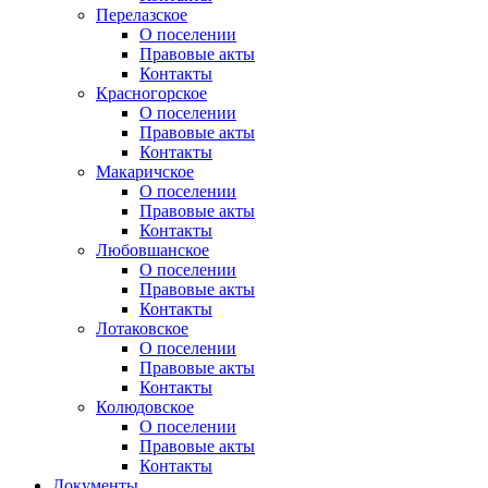
Перелазское
О поселении
Правовые акты
Контакты
Красногорское
О поселении
Правовые акты
Контакты
Макаричское
О поселении
Правовые акты
Контакты
Любовшанское
О поселении
Правовые акты
Контакты
Лотаковское
О поселении
Правовые акты
Контакты
Колюдовское
О поселении
Правовые акты
Контакты
Документы