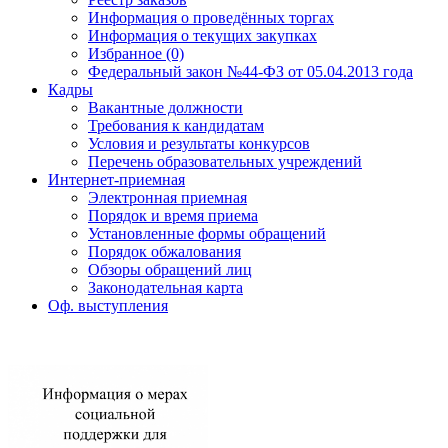
Информация о проведённых торгах
Информация о текущих закупках
Избранное (0)
Федеральный закон №44-ФЗ от 05.04.2013 года
Кадры
Вакантные должности
Требования к кандидатам
Условия и результаты конкурсов
Перечень образовательных учреждений
Интернет-приемная
Электронная приемная
Порядок и время приема
Установленные формы обращений
Порядок обжалования
Обзоры обращений лиц
Законодательная карта
Оф. выступления