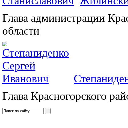
Жилински
Глава администрации Кра
области
Степаниден
Глава Красногорского рай