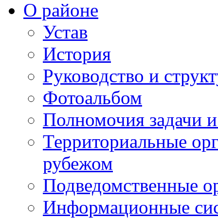
О районе
Устав
История
Руководство и струк
Фотоальбом
Полномочия задачи 
Территориальные орг
рубежом
Подведомственные о
Информационные сист