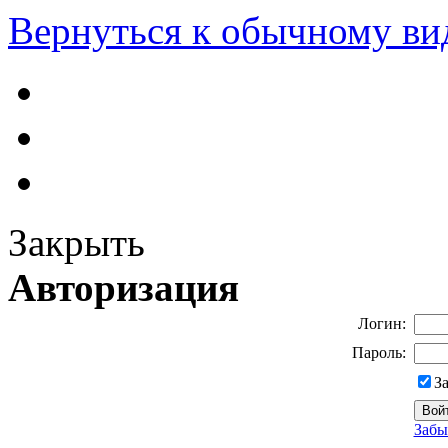
Вернуться к обычному ви
Закрыть
Авторизация
Логин:
Пароль:
З
Забы