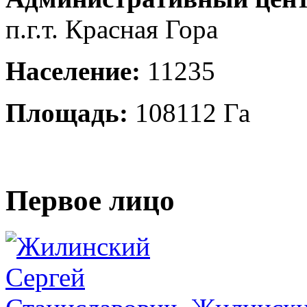
п.г.т. Красная Гора
Население:
11235
Площадь:
108112 Га
Первое лицо