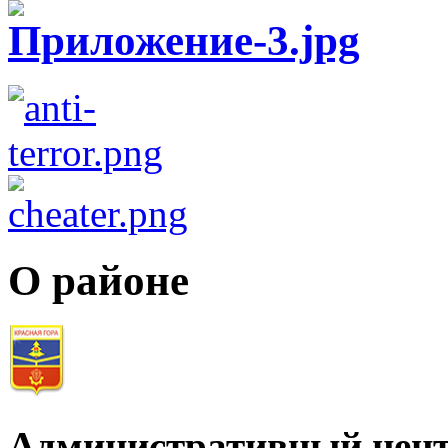
О районе
Административный цент