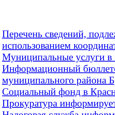
Перечень сведений, подл
использованием координа
Муниципальные услуги в 
Информационный бюллете
муниципального района Б
Социальный фонд в Красн
Прокуратура информируе
Налоговая служба информ