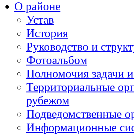
О районе
Устав
История
Руководство и струк
Фотоальбом
Полномочия задачи 
Территориальные орг
рубежом
Подведомственные о
Информационные сист