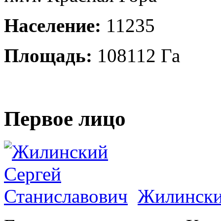
Население:
11235
Площадь:
108112 Га
Первое лицо
Жилински