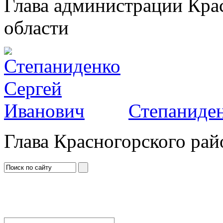
Глава администрации Кра
области
Степаниден
Глава Красногорского рай