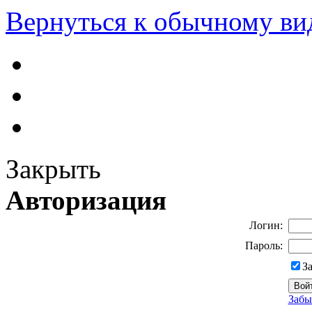
Вернуться к обычному ви
Закрыть
Авторизация
Логин:
Пароль:
З
Забы