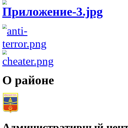
О районе
Административный цент