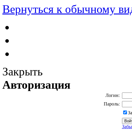
Вернуться к обычному ви
Закрыть
Авторизация
Логин:
Пароль:
З
Забы