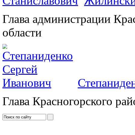
Жилински
Глава администрации Кра
области
Степаниден
Глава Красногорского рай