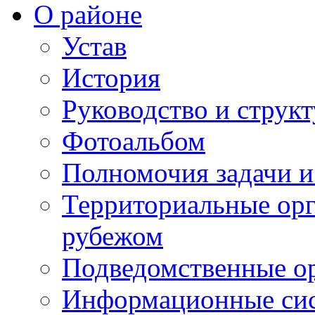
О районе
Устав
История
Руководство и струк
Фотоальбом
Полномочия задачи 
Территориальные орг
рубежом
Подведомственные о
Информационные сист