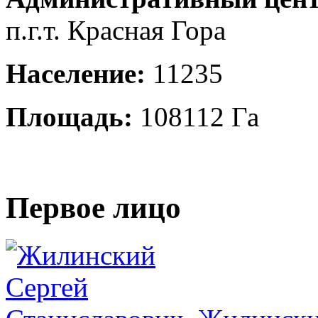
п.г.т. Красная Гора
Население:
11235
Площадь:
108112 Га
Первое лицо