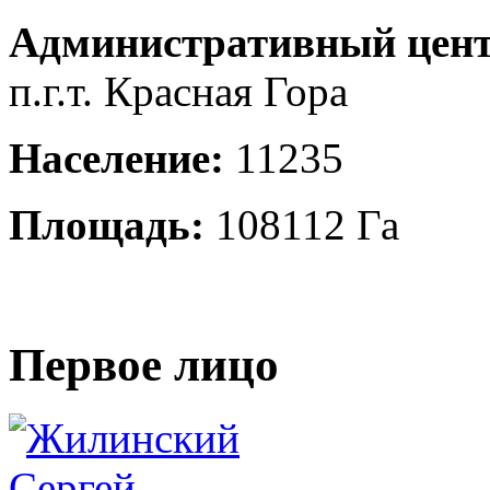
Административный цент
п.г.т. Красная Гора
Население:
11235
Площадь:
108112 Га
Первое лицо