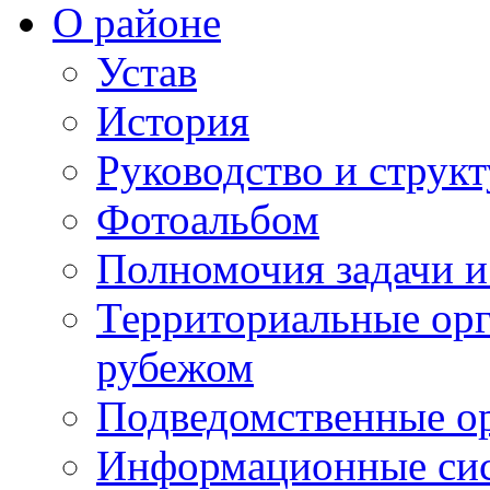
О районе
Устав
История
Руководство и струк
Фотоальбом
Полномочия задачи 
Территориальные орг
рубежом
Подведомственные о
Информационные сист