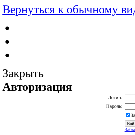
Вернуться к обычному ви
Закрыть
Авторизация
Логин:
Пароль:
З
Забы