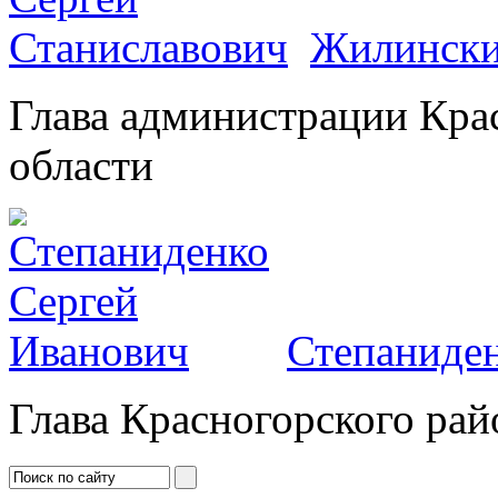
Жилински
Глава администрации Кра
области
Степаниден
Глава Красногорского рай