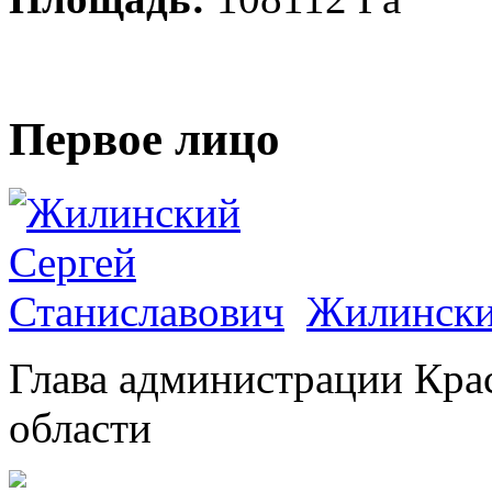
Первое лицо
Жилински
Глава администрации Кра
области