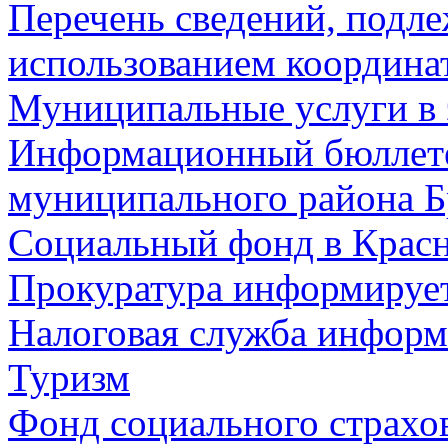
Перечень сведений, подл
использованием координа
Муниципальные услуги в 
Информационный бюллете
муниципального района Б
Социальный фонд в Красн
Прокуратура информируе
Налоговая служба информ
Туризм
Фонд социального страхо