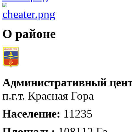
О районе
Административный цент
п.г.т. Красная Гора
Население:
11235
Площадь:
108112 Га