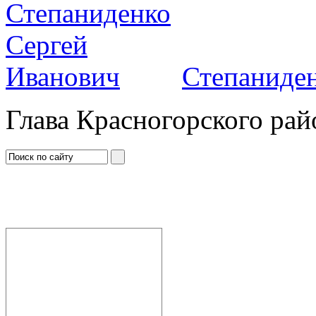
Степаниден
Глава Красногорского рай