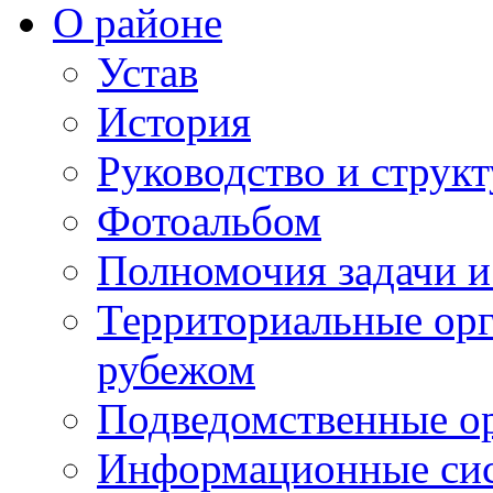
О районе
Устав
История
Руководство и струк
Фотоальбом
Полномочия задачи 
Территориальные орг
рубежом
Подведомственные о
Информационные сист