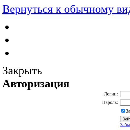
Вернуться к обычному ви
Закрыть
Авторизация
Логин:
Пароль:
З
Забы