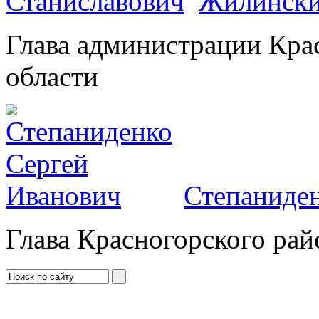
Жилински
Глава администрации Кра
области
Степаниден
Глава Красногорского рай