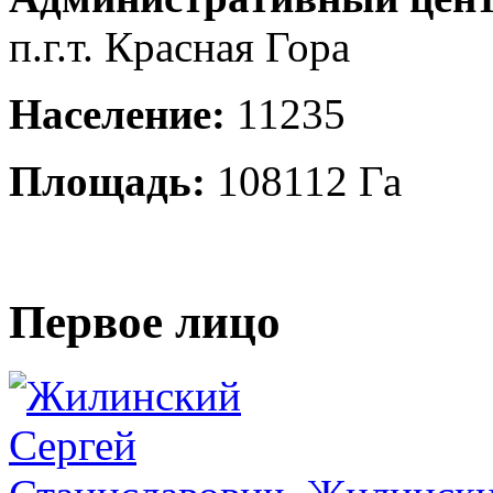
п.г.т. Красная Гора
Население:
11235
Площадь:
108112 Га
Первое лицо