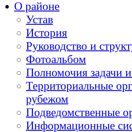
О районе
Устав
История
Руководство и струк
Фотоальбом
Полномочия задачи 
Территориальные орг
рубежом
Подведомственные о
Информационные сист