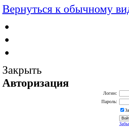
Вернуться к обычному ви
Закрыть
Авторизация
Логин:
Пароль:
З
Забы