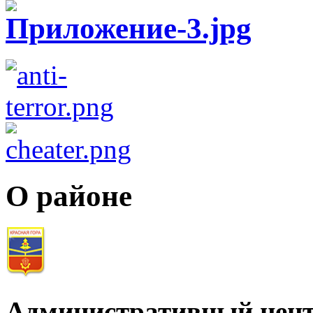
О районе
Административный цент