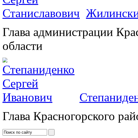
Жилински
Глава администрации Кра
области
Степаниден
Глава Красногорского рай