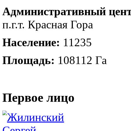
Административный цент
п.г.т. Красная Гора
Население:
11235
Площадь:
108112 Га
Первое лицо