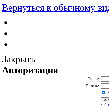
Вернуться к обычному ви
Закрыть
Авторизация
Логин:
Пароль:
З
Забы