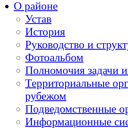
О районе
Устав
История
Руководство и струк
Фотоальбом
Полномочия задачи 
Территориальные орг
рубежом
Подведомственные о
Информационные сист