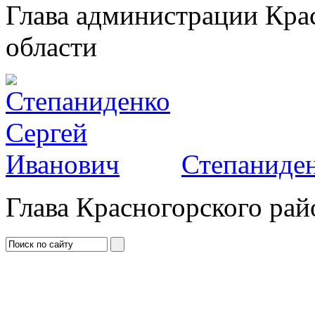
Глава администрации Кра
области
Степаниден
Глава Красногорского рай