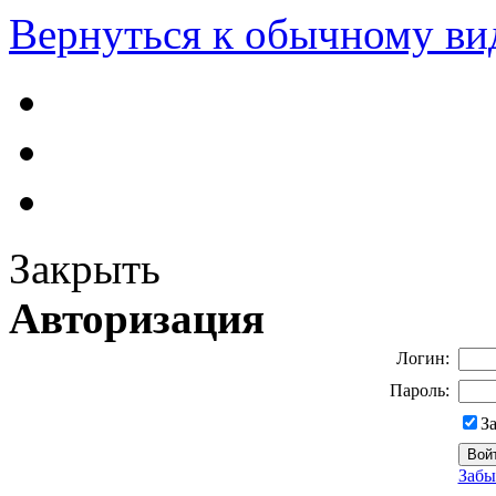
Вернуться к обычному ви
Закрыть
Авторизация
Логин:
Пароль:
З
Забы