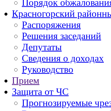
Порядок обжаловани
Красногорский районны
Распоряжения
Решения заседаний
Депутаты
Сведения о доходах
Руководство
Прием
Защита от ЧС
Прогнозируемые чре