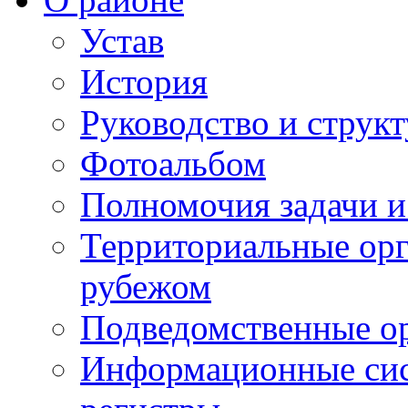
Устав
История
Руководство и струк
Фотоальбом
Полномочия задачи 
Территориальные орг
рубежом
Подведомственные о
Информационные сист