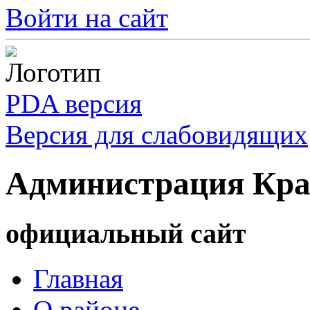
Войти на сайт
PDA версия
Версия для слабовидящих
Администрация Кра
официальный сайт
Главная
О районе