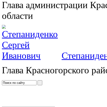
Глава администрации Кра
области
Степаниден
Глава Красногорского рай