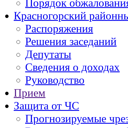
Порядок обжаловани
Красногорский районны
Распоряжения
Решения заседаний
Депутаты
Сведения о доходах
Руководство
Прием
Защита от ЧС
Прогнозируемые чре