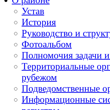
Устав
История
Руководство и струк
Фотоальбом
Полномочия задачи 
Территориальные орг
рубежом
Подведомственные о
Информационные сист