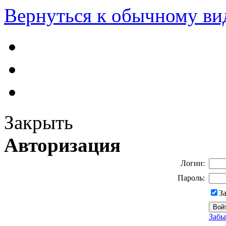
Вернуться к обычному ви
Закрыть
Авторизация
Логин:
Пароль:
З
Забы