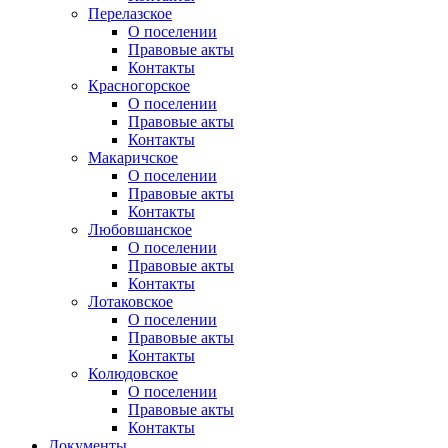
Перелазское
О поселении
Правовые акты
Контакты
Красногорское
О поселении
Правовые акты
Контакты
Макаричское
О поселении
Правовые акты
Контакты
Любовшанское
О поселении
Правовые акты
Контакты
Лотаковское
О поселении
Правовые акты
Контакты
Колюдовское
О поселении
Правовые акты
Контакты
Документы