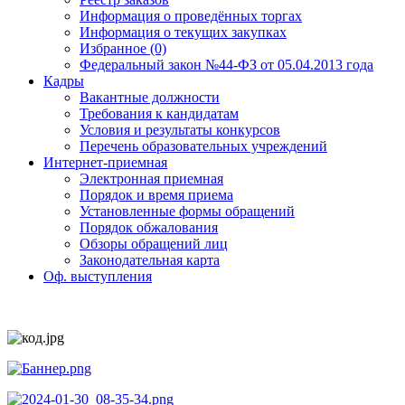
Информация о проведённых торгах
Информация о текущих закупках
Избранное (0)
Федеральный закон №44-ФЗ от 05.04.2013 года
Кадры
Вакантные должности
Требования к кандидатам
Условия и результаты конкурсов
Перечень образовательных учреждений
Интернет-приемная
Электронная приемная
Порядок и время приема
Установленные формы обращений
Порядок обжалования
Обзоры обращений лиц
Законодательная карта
Оф. выступления