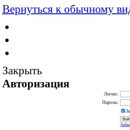
Вернуться к обычному ви
Закрыть
Авторизация
Логин:
Пароль:
З
Забы