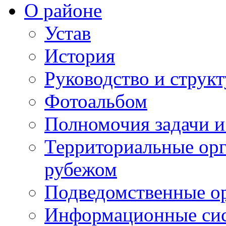
О районе
Устав
История
Руководство и струк
Фотоальбом
Полномочия задачи 
Территориальные орг
рубежом
Подведомственные о
Информационные сист