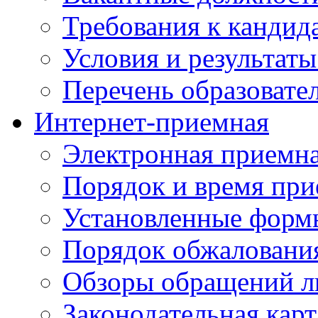
Требования к кандид
Условия и результаты
Перечень образоват
Интернет-приемная
Электронная приемн
Порядок и время при
Установленные форм
Порядок обжаловани
Обзоры обращений л
Законодательная карт