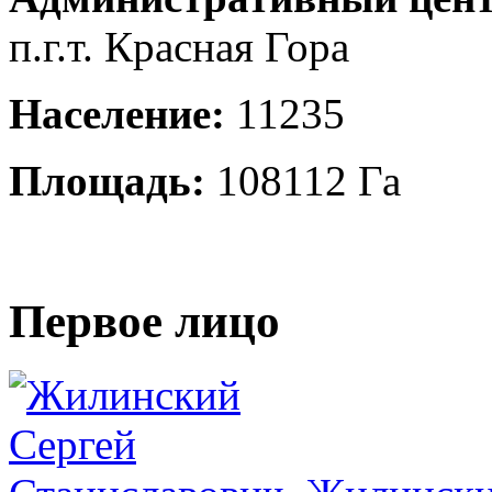
п.г.т. Красная Гора
Население:
11235
Площадь:
108112 Га
Первое лицо