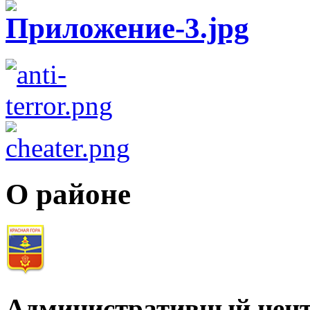
О районе
Административный цент