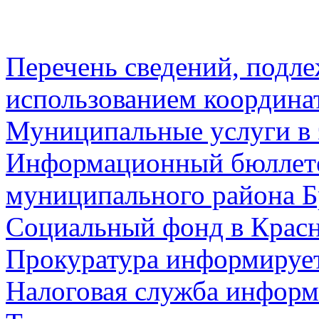
Перечень сведений, подл
использованием координа
Муниципальные услуги в 
Информационный бюллете
муниципального района Б
Социальный фонд в Красн
Прокуратура информируе
Налоговая служба информ