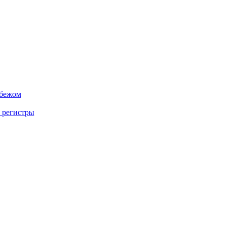
убежом
 регистры