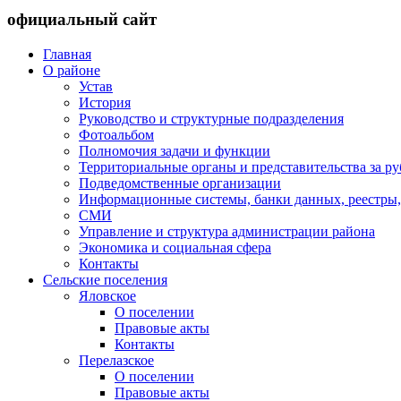
официальный сайт
Главная
О районе
Устав
История
Руководство и структурные подразделения
Фотоальбом
Полномочия задачи и функции
Территориальные органы и представительства за р
Подведомственные организации
Информационные системы, банки данных, реестры,
СМИ
Управление и структура администрации района
Экономика и социальная сфера
Контакты
Сельские поселения
Яловское
О поселении
Правовые акты
Контакты
Перелазское
О поселении
Правовые акты