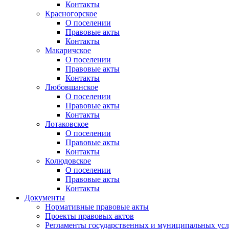
Контакты
Красногорское
О поселении
Правовые акты
Контакты
Макаричское
О поселении
Правовые акты
Контакты
Любовшанское
О поселении
Правовые акты
Контакты
Лотаковское
О поселении
Правовые акты
Контакты
Колюдовское
О поселении
Правовые акты
Контакты
Документы
Нормативные правовые акты
Проекты правовых актов
Регламенты государственных и муниципальных усл