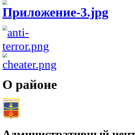
О районе
Административный цент