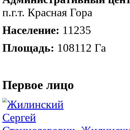
п.г.т. Красная Гора
Население:
11235
Площадь:
108112 Га
Первое лицо