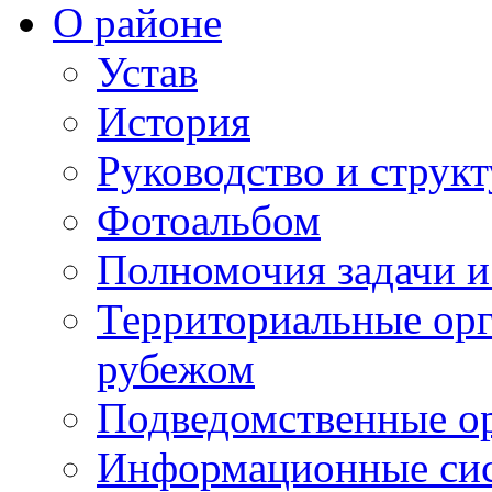
О районе
Устав
История
Руководство и струк
Фотоальбом
Полномочия задачи 
Территориальные орг
рубежом
Подведомственные о
Информационные сист