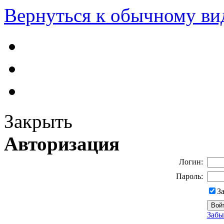
Вернуться к обычному ви
Закрыть
Авторизация
Логин:
Пароль:
З
Забы