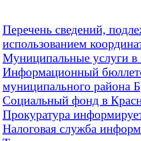
Перечень сведений, подл
использованием координа
Муниципальные услуги в 
Информационный бюллете
муниципального района Б
Социальный фонд в Красн
Прокуратура информируе
Налоговая служба информ