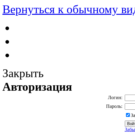
Вернуться к обычному ви
Закрыть
Авторизация
Логин:
Пароль:
З
Забы