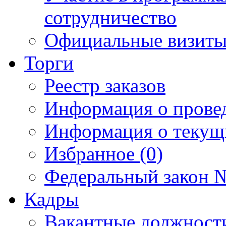
сотрудничество
Официальные визиты 
Торги
Реестр заказов
Информация о прове
Информация о текущ
Избранное (0)
Федеральный закон №
Кадры
Вакантные должност