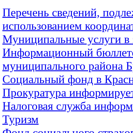
Перечень сведений, подл
использованием координа
Муниципальные услуги в 
Информационный бюллете
муниципального района Б
Социальный фонд в Красн
Прокуратура информируе
Налоговая служба информ
Туризм
Фонд социального страхо