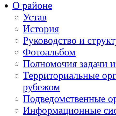
О районе
Устав
История
Руководство и струк
Фотоальбом
Полномочия задачи 
Территориальные орг
рубежом
Подведомственные о
Информационные сист