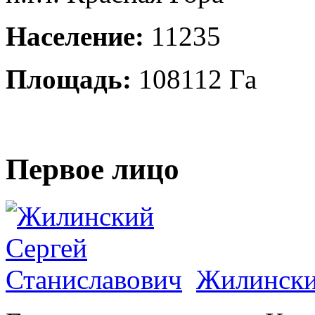
Население:
11235
Площадь:
108112 Га
Первое лицо
Жилински