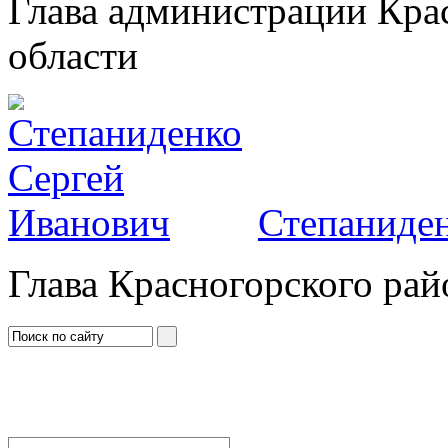
Глава администрации Кра
области
Степаниден
Глава Красногорского рай