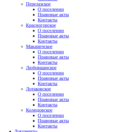
Перелазское
О поселении
Правовые акты
Контакты
Красногорское
О поселении
Правовые акты
Контакты
Макаричское
О поселении
Правовые акты
Контакты
Любовшанское
О поселении
Правовые акты
Контакты
Лотаковское
О поселении
Правовые акты
Контакты
Колюдовское
О поселении
Правовые акты
Контакты
Документы