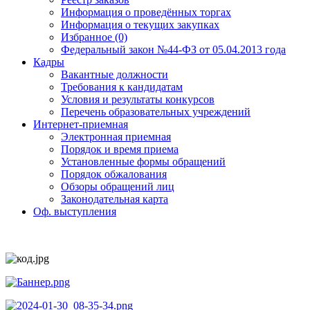
Информация о проведённых торгах
Информация о текущих закупках
Избранное (0)
Федеральный закон №44-ФЗ от 05.04.2013 года
Кадры
Вакантные должности
Требования к кандидатам
Условия и результаты конкурсов
Перечень образовательных учреждений
Интернет-приемная
Электронная приемная
Порядок и время приема
Установленные формы обращений
Порядок обжалования
Обзоры обращений лиц
Законодательная карта
Оф. выступления