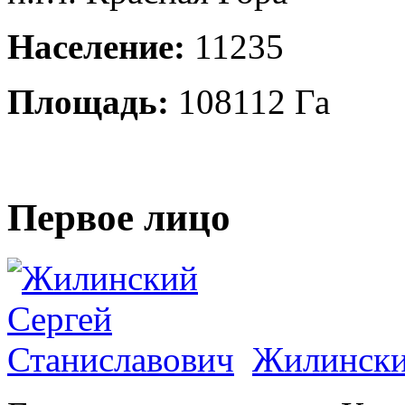
Население:
11235
Площадь:
108112 Га
Первое лицо
Жилински