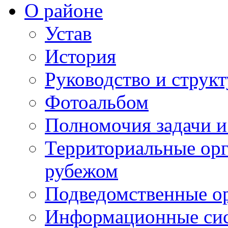
О районе
Устав
История
Руководство и струк
Фотоальбом
Полномочия задачи 
Территориальные орг
рубежом
Подведомственные о
Информационные сист