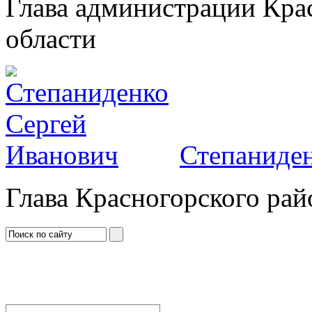
Глава администрации Кра
области
Степаниден
Глава Красногорского рай