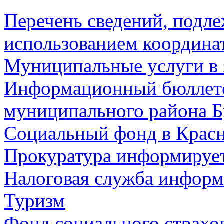
Перечень сведений, подл
использованием координа
Муниципальные услуги в 
Информационный бюллете
муниципального района Б
Социальный фонд в Красн
Прокуратура информируе
Налоговая служба информ
Туризм
Фонд социального страхо