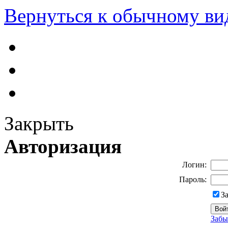
Вернуться к обычному ви
Закрыть
Авторизация
Логин:
Пароль:
З
Забы