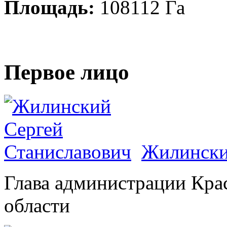
Площадь:
108112 Га
Первое лицо
Жилински
Глава администрации Кра
области