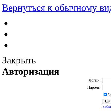
Вернуться к обычному ви
Закрыть
Авторизация
Логин:
Пароль:
З
Забы