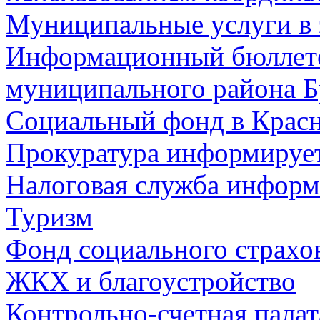
Муниципальные услуги в 
Информационный бюллете
муниципального района Б
Социальный фонд в Красн
Прокуратура информируе
Налоговая служба информ
Туризм
Фонд социального страхо
ЖКХ и благоустройство
Контрольно-счетная палат