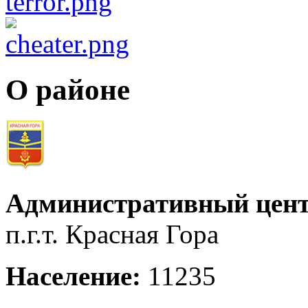
О районе
Административный цент
п.г.т. Красная Гора
Население:
11235