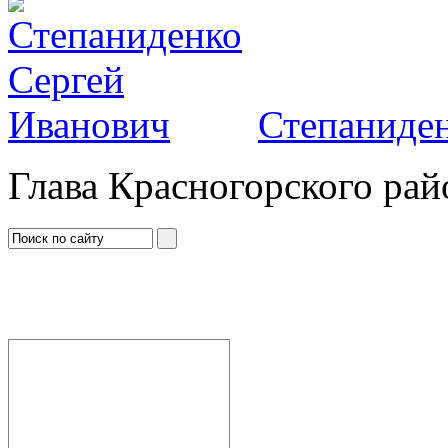
Степаниден
Глава Красногорского рай