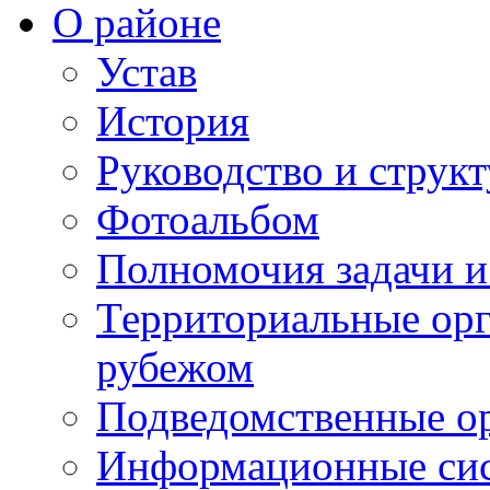
О районе
Устав
История
Руководство и струк
Фотоальбом
Полномочия задачи 
Территориальные орг
рубежом
Подведомственные о
Информационные сист