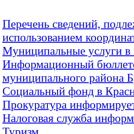
Перечень сведений, подл
использованием координа
Муниципальные услуги в 
Информационный бюллете
муниципального района Б
Социальный фонд в Красн
Прокуратура информируе
Налоговая служба информ
Туризм