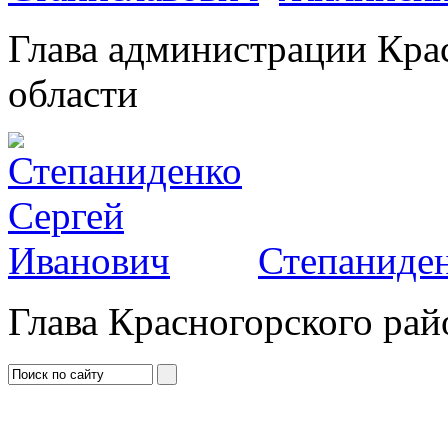
Глава администрации Кра
области
Степаниден
Глава Красногорского рай