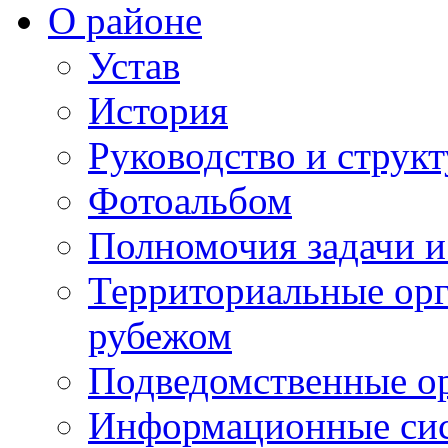
О районе
Устав
История
Руководство и струк
Фотоальбом
Полномочия задачи 
Территориальные орг
рубежом
Подведомственные о
Информационные сист