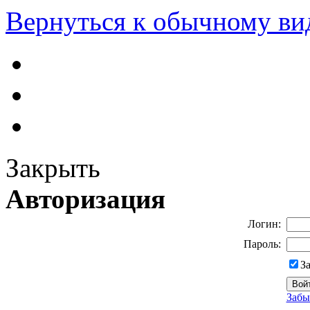
Вернуться к обычному ви
Закрыть
Авторизация
Логин:
Пароль:
З
Забы