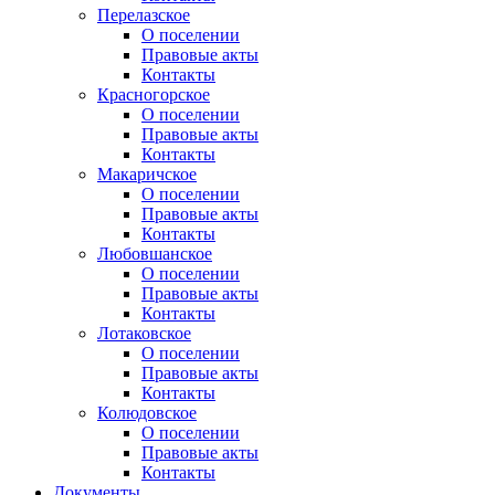
Перелазское
О поселении
Правовые акты
Контакты
Красногорское
О поселении
Правовые акты
Контакты
Макаричское
О поселении
Правовые акты
Контакты
Любовшанское
О поселении
Правовые акты
Контакты
Лотаковское
О поселении
Правовые акты
Контакты
Колюдовское
О поселении
Правовые акты
Контакты
Документы