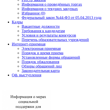
Информация о проведённых торгах
Информация о текущих закупках
Избранное (0)
Федеральный закон №44-ФЗ от 05.04.2013 года
Кадры
Вакантные должности
Требования к кандидатам
Условия и результаты конкурсов
Перечень образовательных учреждений
Интернет-приемная
Электронная приемная
Порядок и время приема
Установленные формы обращений
Порядок обжалования
Обзоры обращений лиц
Законодательная карта
Оф. выступления