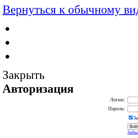
Вернуться к обычному ви
Закрыть
Авторизация
Логин:
Пароль:
З
Забы