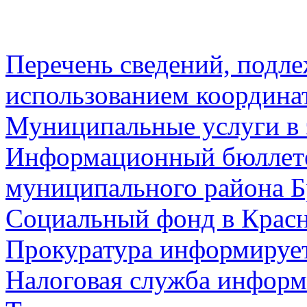
Перечень сведений, подл
использованием координа
Муниципальные услуги в 
Информационный бюллете
муниципального района Б
Социальный фонд в Красн
Прокуратура информируе
Налоговая служба информ