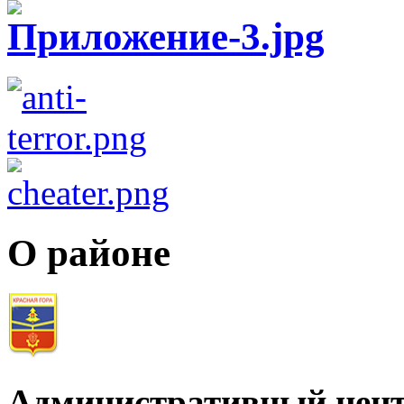
О районе
Административный цент