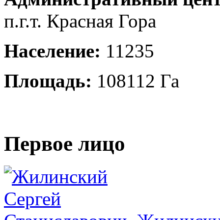
п.г.т. Красная Гора
Население:
11235
Площадь:
108112 Га
Первое лицо