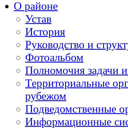
О районе
Устав
История
Руководство и струк
Фотоальбом
Полномочия задачи 
Территориальные орг
рубежом
Подведомственные о
Информационные сист