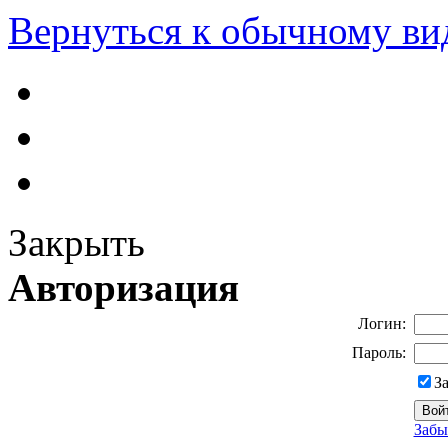
Вернуться к обычному ви
Закрыть
Авторизация
Логин:
Пароль:
З
Забы