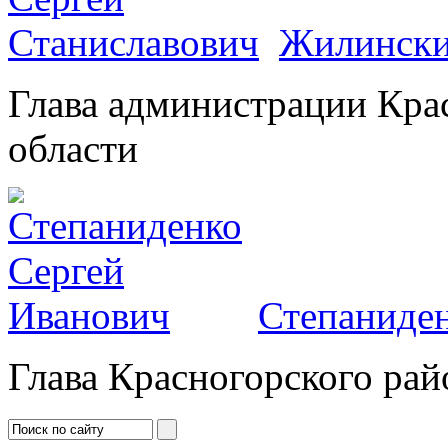
Жилински
Глава администрации Кра
области
Степаниден
Глава Красногорского рай