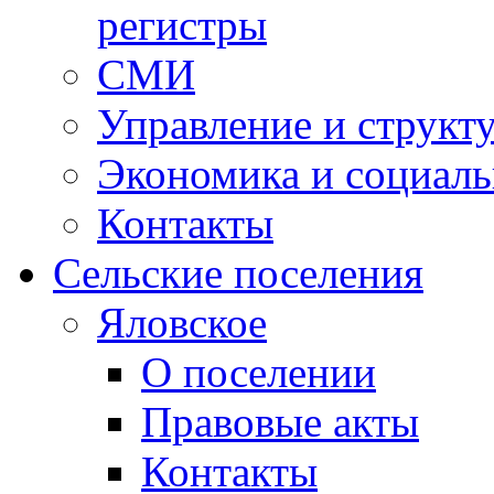
регистры
СМИ
Управление и структ
Экономика и социаль
Контакты
Сельские поселения
Яловское
О поселении
Правовые акты
Контакты