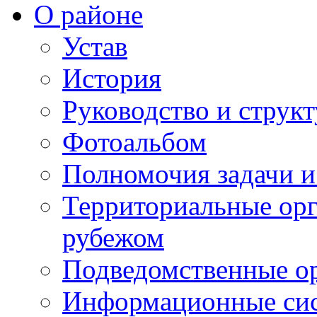
О районе
Устав
История
Руководство и струк
Фотоальбом
Полномочия задачи 
Территориальные орг
рубежом
Подведомственные о
Информационные сист