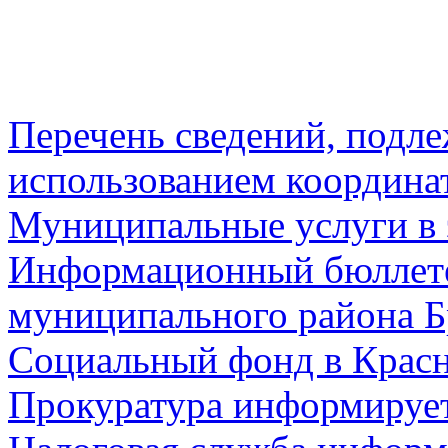
Перечень сведений, подл
использованием координа
Муниципальные услуги в 
Информационный бюллете
муниципального района Б
Социальный фонд в Красн
Прокуратура информируе