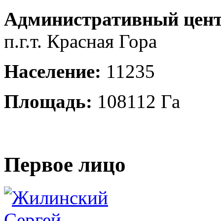
Административный цент
п.г.т. Красная Гора
Население:
11235
Площадь:
108112 Га
Первое лицо