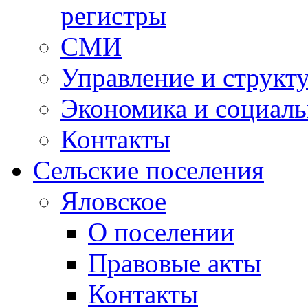
регистры
СМИ
Управление и структ
Экономика и социаль
Контакты
Сельские поселения
Яловское
О поселении
Правовые акты
Контакты