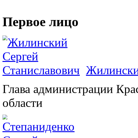
Первое лицо
Жилински
Глава администрации Кра
области