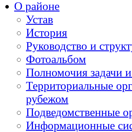
О районе
Устав
История
Руководство и струк
Фотоальбом
Полномочия задачи 
Территориальные орг
рубежом
Подведомственные о
Информационные сист