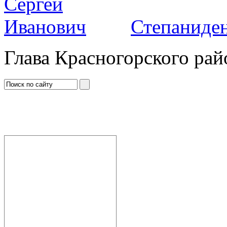
Степаниден
Глава Красногорского рай