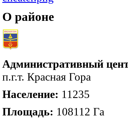
О районе
Административный цент
п.г.т. Красная Гора
Население:
11235
Площадь:
108112 Га