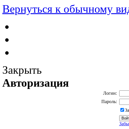
Вернуться к обычному ви
Закрыть
Авторизация
Логин:
Пароль:
З
Забы