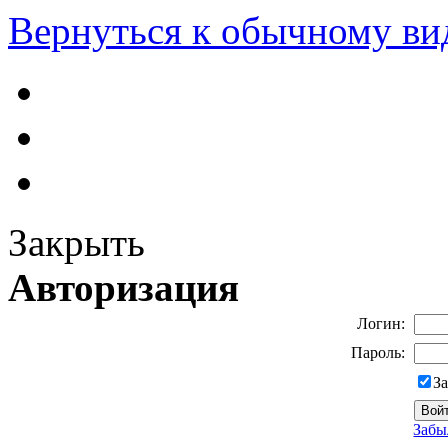
Вернуться к обычному ви
Закрыть
Авторизация
Логин:
Пароль:
З
Забы