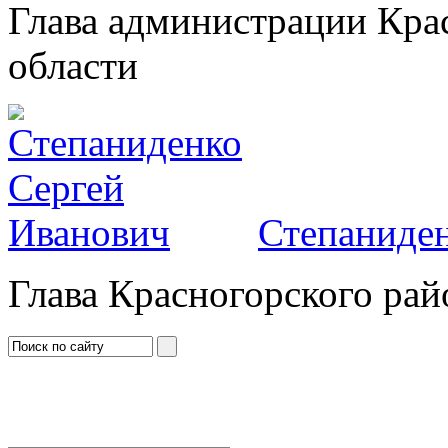
Глава администрации Кра
области
Степаниден
Глава Красногорского рай