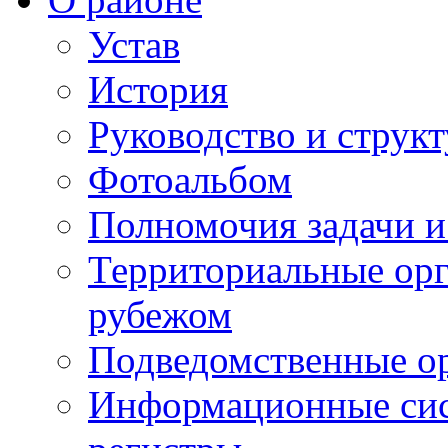
Устав
История
Руководство и струк
Фотоальбом
Полномочия задачи 
Территориальные орг
рубежом
Подведомственные о
Информационные сист