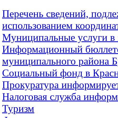
Перечень сведений, подл
использованием координа
Муниципальные услуги в 
Информационный бюллете
муниципального района Б
Социальный фонд в Красн
Прокуратура информируе
Налоговая служба информ
Туризм