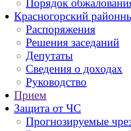
Порядок обжаловани
Красногорский районны
Распоряжения
Решения заседаний
Депутаты
Сведения о доходах
Руководство
Прием
Защита от ЧС
Прогнозируемые чре