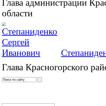
Глава администрации Кра
области
Степаниден
Глава Красногорского рай