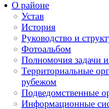
О районе
Устав
История
Руководство и струк
Фотоальбом
Полномочия задачи 
Территориальные орг
рубежом
Подведомственные о
Информационные сист