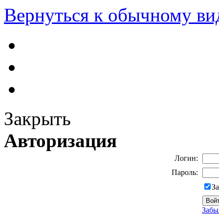
Вернуться к обычному ви
Закрыть
Авторизация
Логин:
Пароль:
З
Забы