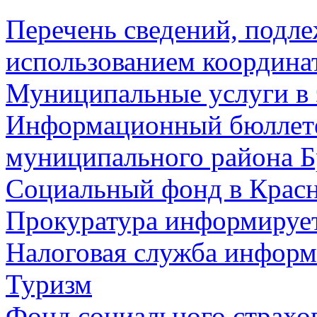
Перечень сведений, подл
использованием координа
Муниципальные услуги в 
Информационный бюллете
муниципального района Б
Социальный фонд в Красн
Прокуратура информируе
Налоговая служба информ
Туризм
Фонд социального страхо