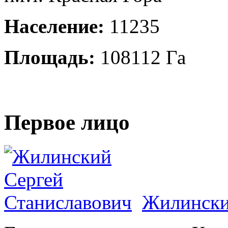
Население:
11235
Площадь:
108112 Га
Первое лицо
Жилински