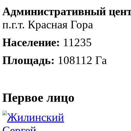
Административный цент
п.г.т. Красная Гора
Население:
11235
Площадь:
108112 Га
Первое лицо