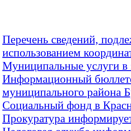
Перечень сведений, подл
использованием координа
Муниципальные услуги в 
Информационный бюллете
муниципального района Б
Социальный фонд в Красн
Прокуратура информируе