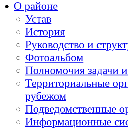
О районе
Устав
История
Руководство и струк
Фотоальбом
Полномочия задачи 
Территориальные орг
рубежом
Подведомственные о
Информационные сист