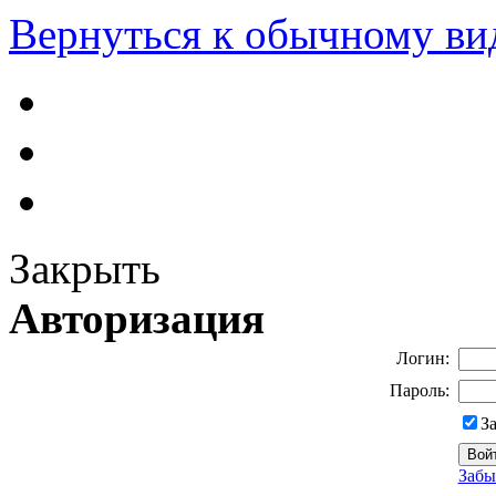
Вернуться к обычному ви
Закрыть
Авторизация
Логин:
Пароль:
З
Забы