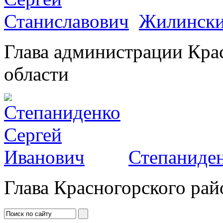
Жилински
Глава администрации Кра
области
Степаниден
Глава Красногорского рай