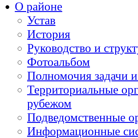
О районе
Устав
История
Руководство и струк
Фотоальбом
Полномочия задачи 
Территориальные орг
рубежом
Подведомственные о
Информационные сист