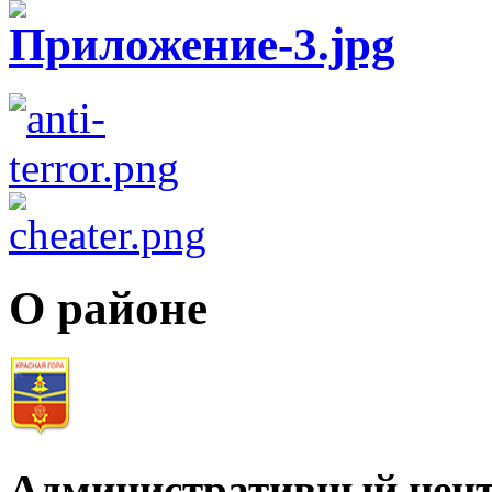
О районе
Административный цент