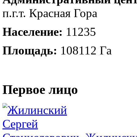
п.г.т. Красная Гора
Население:
11235
Площадь:
108112 Га
Первое лицо