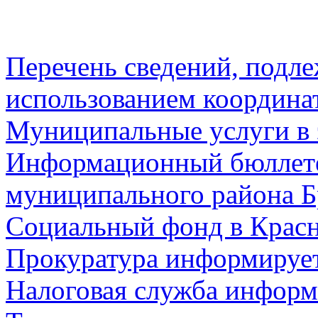
Перечень сведений, подл
использованием координа
Муниципальные услуги в 
Информационный бюллете
муниципального района Б
Социальный фонд в Красн
Прокуратура информируе
Налоговая служба информ