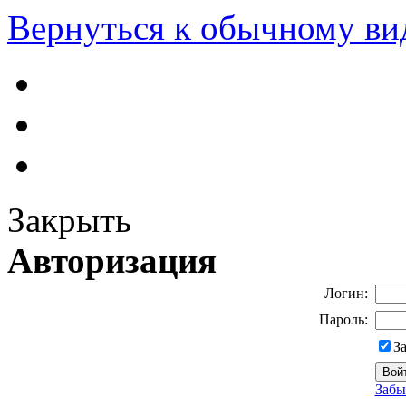
Вернуться к обычному ви
Закрыть
Авторизация
Логин:
Пароль:
З
Забы