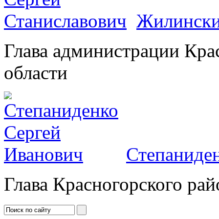
Жилински
Глава администрации Кра
области
Степаниден
Глава Красногорского рай