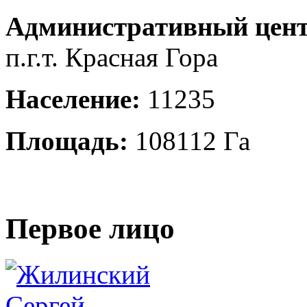
Административный цент
п.г.т. Красная Гора
Население:
11235
Площадь:
108112 Га
Первое лицо