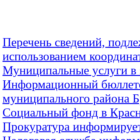
Перечень сведений, подл
использованием координа
Муниципальные услуги в 
Информационный бюллете
муниципального района Б
Социальный фонд в Красн
Прокуратура информируе