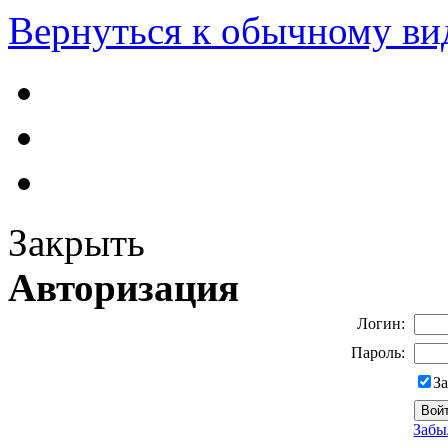
Вернуться к обычному ви
Закрыть
Авторизация
Логин:
Пароль:
З
Забы