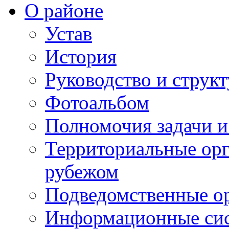
О районе
Устав
История
Руководство и струк
Фотоальбом
Полномочия задачи 
Территориальные орг
рубежом
Подведомственные о
Информационные сист