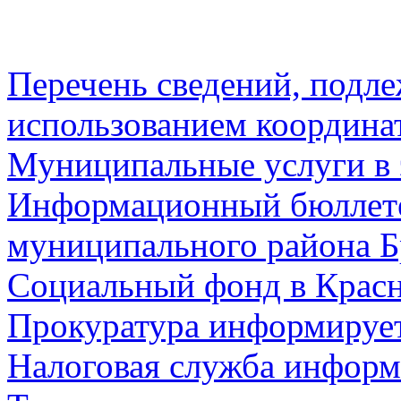
Перечень сведений, подл
использованием координа
Муниципальные услуги в 
Информационный бюллете
муниципального района Б
Социальный фонд в Красн
Прокуратура информируе
Налоговая служба информ