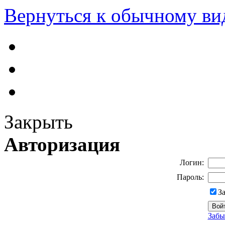
Вернуться к обычному ви
Закрыть
Авторизация
Логин:
Пароль:
З
Забы