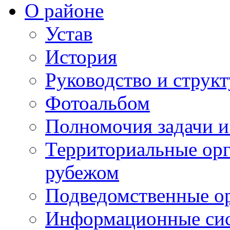
О районе
Устав
История
Руководство и струк
Фотоальбом
Полномочия задачи 
Территориальные орг
рубежом
Подведомственные о
Информационные сист