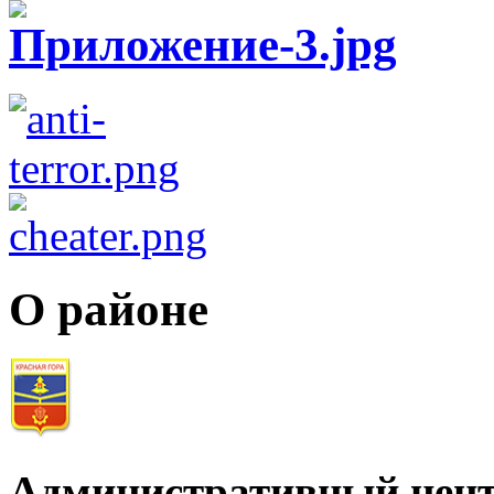
О районе
Административный цент