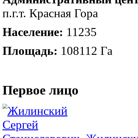
п.г.т. Красная Гора
Население:
11235
Площадь:
108112 Га
Первое лицо