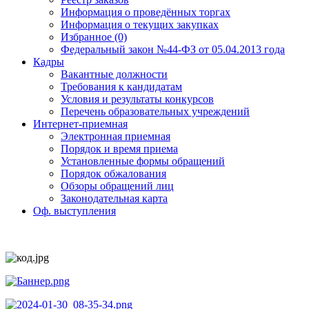
Информация о проведённых торгах
Информация о текущих закупках
Избранное (0)
Федеральный закон №44-ФЗ от 05.04.2013 года
Кадры
Вакантные должности
Требования к кандидатам
Условия и результаты конкурсов
Перечень образовательных учреждений
Интернет-приемная
Электронная приемная
Порядок и время приема
Установленные формы обращений
Порядок обжалования
Обзоры обращений лиц
Законодательная карта
Оф. выступления