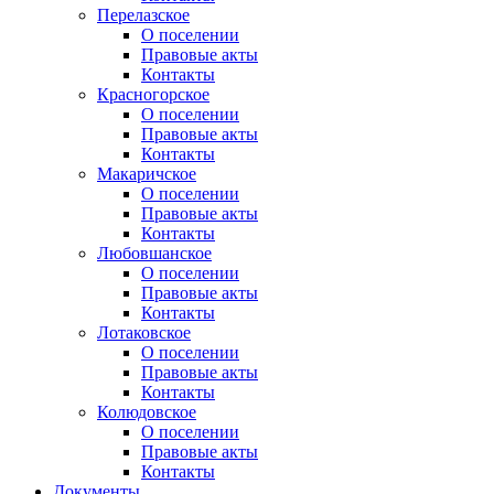
Перелазское
О поселении
Правовые акты
Контакты
Красногорское
О поселении
Правовые акты
Контакты
Макаричское
О поселении
Правовые акты
Контакты
Любовшанское
О поселении
Правовые акты
Контакты
Лотаковское
О поселении
Правовые акты
Контакты
Колюдовское
О поселении
Правовые акты
Контакты
Документы