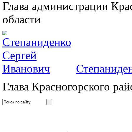
Глава администрации Кра
области
Степаниден
Глава Красногорского рай