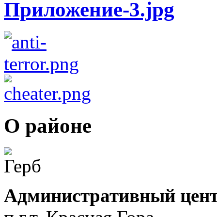
О районе
Административный цент