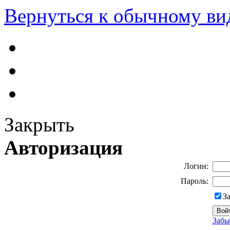
Вернуться к обычному ви
Закрыть
Авторизация
Логин:
Пароль:
З
Забы