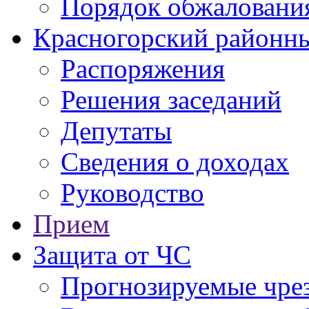
Порядок обжаловани
Красногорский районны
Распоряжения
Решения заседаний
Депутаты
Сведения о доходах
Руководство
Прием
Защита от ЧС
Прогнозируемые чре