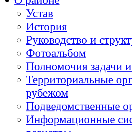
Устав
История
Руководство и струк
Фотоальбом
Полномочия задачи 
Территориальные орг
рубежом
Подведомственные о
Информационные сист