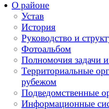
О районе
Устав
История
Руководство и струк
Фотоальбом
Полномочия задачи 
Территориальные орг
рубежом
Подведомственные о
Информационные сист