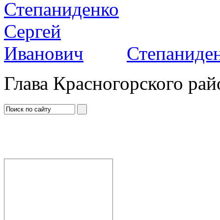
Степаниден
Глава Красногорского рай