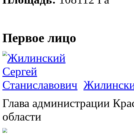
Первое лицо
Жилински
Глава администрации Кра
области