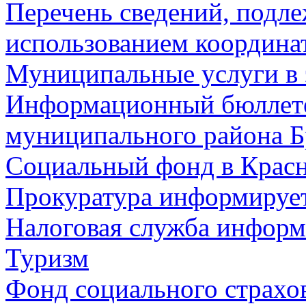
Перечень сведений, подл
использованием координа
Муниципальные услуги в 
Информационный бюллете
муниципального района Б
Социальный фонд в Красн
Прокуратура информируе
Налоговая служба информ
Туризм
Фонд социального страхо