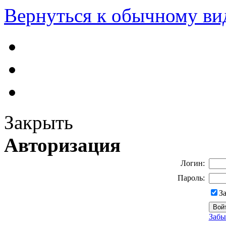
Вернуться к обычному ви
Закрыть
Авторизация
Логин:
Пароль:
З
Забы