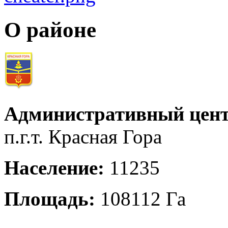
О районе
Административный цент
п.г.т. Красная Гора
Население:
11235
Площадь:
108112 Га