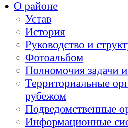
О районе
Устав
История
Руководство и струк
Фотоальбом
Полномочия задачи 
Территориальные орг
рубежом
Подведомственные о
Информационные сист