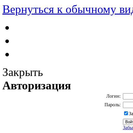
Вернуться к обычному ви
Закрыть
Авторизация
Логин:
Пароль:
З
Забы