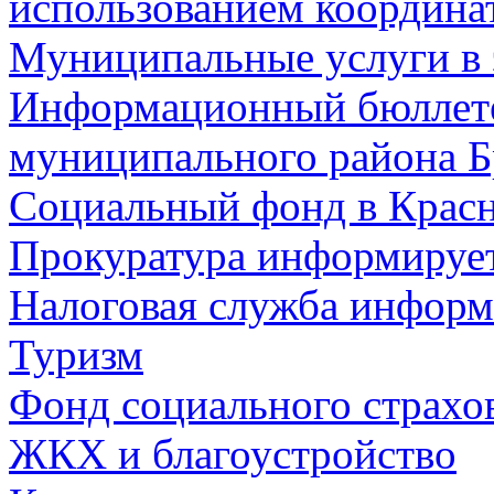
использованием координа
Муниципальные услуги в 
Информационный бюллете
муниципального района Б
Социальный фонд в Красн
Прокуратура информируе
Налоговая служба информ
Туризм
Фонд социального страхо
ЖКХ и благоустройство