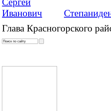
Степаниден
Глава Красногорского рай