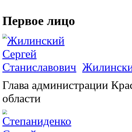
Первое лицо
Жилински
Глава администрации Кра
области