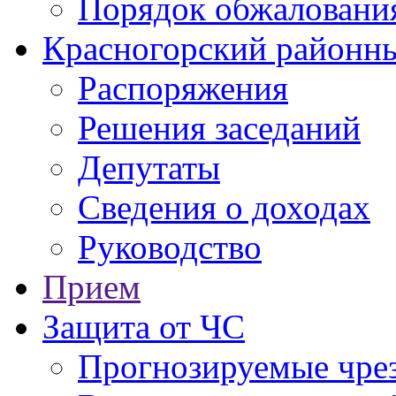
Порядок обжаловани
Красногорский районны
Распоряжения
Решения заседаний
Депутаты
Сведения о доходах
Руководство
Прием
Защита от ЧС
Прогнозируемые чре