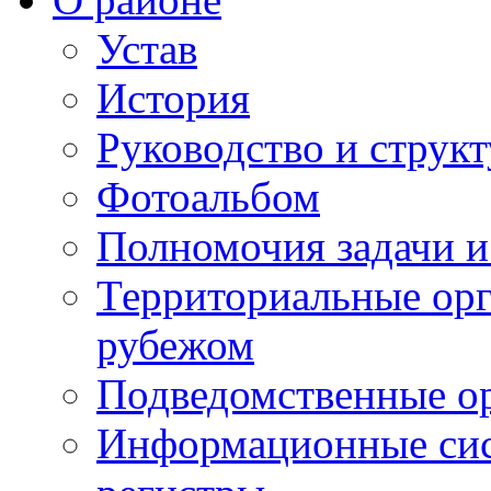
Устав
История
Руководство и струк
Фотоальбом
Полномочия задачи 
Территориальные орг
рубежом
Подведомственные о
Информационные сист