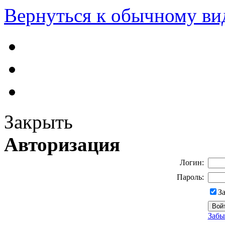
Вернуться к обычному ви
Закрыть
Авторизация
Логин:
Пароль:
З
Забы