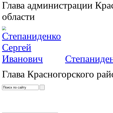
Глава администрации Кра
области
Степаниден
Глава Красногорского рай