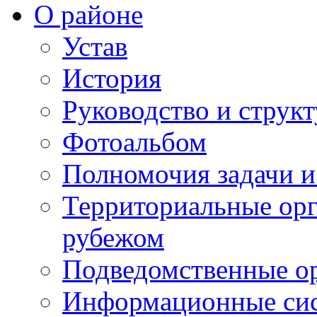
О районе
Устав
История
Руководство и струк
Фотоальбом
Полномочия задачи 
Территориальные орг
рубежом
Подведомственные о
Информационные сист