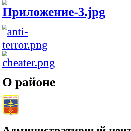
О районе
Административный цент