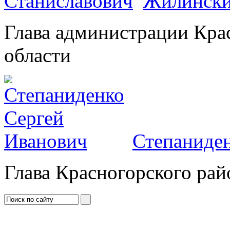
Жилински
Глава администрации Кра
области
Степаниден
Глава Красногорского рай