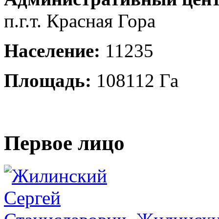
п.г.т. Красная Гора
Население:
11235
Площадь:
108112 Га
Первое лицо