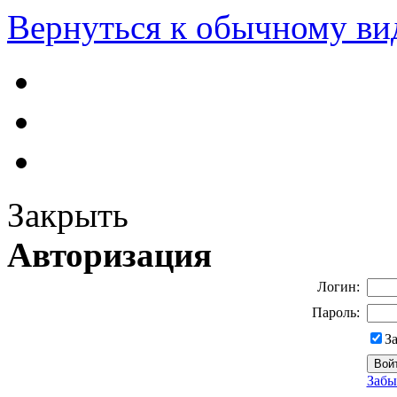
Вернуться к обычному ви
Закрыть
Авторизация
Логин:
Пароль:
З
Забы