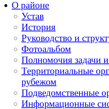
О районе
Устав
История
Руководство и струк
Фотоальбом
Полномочия задачи 
Территориальные орг
рубежом
Подведомственные о
Информационные сист