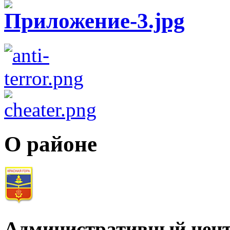
О районе
Административный цент