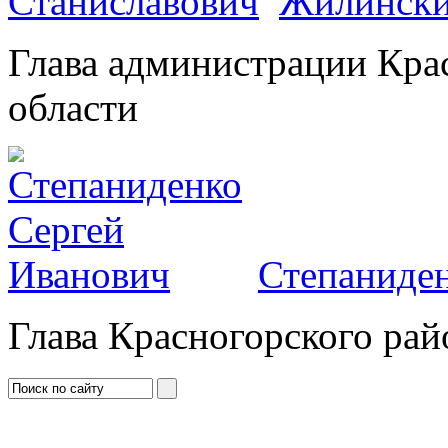
Жилински
Глава администрации Кра
области
Степаниден
Глава Красногорского рай