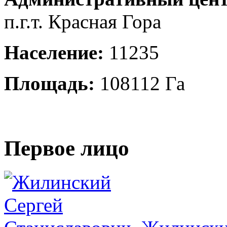
п.г.т. Красная Гора
Население:
11235
Площадь:
108112 Га
Первое лицо