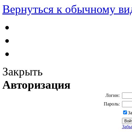
Вернуться к обычному ви
Закрыть
Авторизация
Логин:
Пароль:
З
Забы