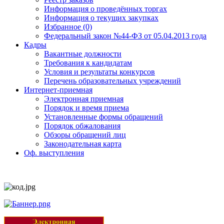
Информация о проведённых торгах
Информация о текущих закупках
Избранное (0)
Федеральный закон №44-ФЗ от 05.04.2013 года
Кадры
Вакантные должности
Требования к кандидатам
Условия и результаты конкурсов
Перечень образовательных учреждений
Интернет-приемная
Электронная приемная
Порядок и время приема
Установленные формы обращений
Порядок обжалования
Обзоры обращений лиц
Законодательная карта
Оф. выступления