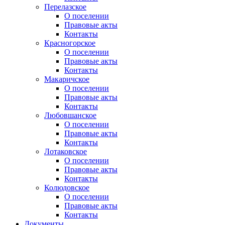
Перелазское
О поселении
Правовые акты
Контакты
Красногорское
О поселении
Правовые акты
Контакты
Макаричское
О поселении
Правовые акты
Контакты
Любовшанское
О поселении
Правовые акты
Контакты
Лотаковское
О поселении
Правовые акты
Контакты
Колюдовское
О поселении
Правовые акты
Контакты
Документы