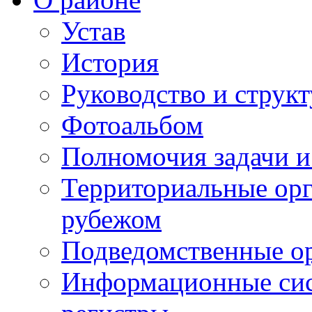
Устав
История
Руководство и струк
Фотоальбом
Полномочия задачи 
Территориальные орг
рубежом
Подведомственные о
Информационные сист