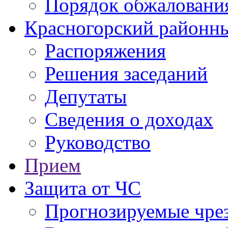
Порядок обжаловани
Красногорский районны
Распоряжения
Решения заседаний
Депутаты
Сведения о доходах
Руководство
Прием
Защита от ЧС
Прогнозируемые чре