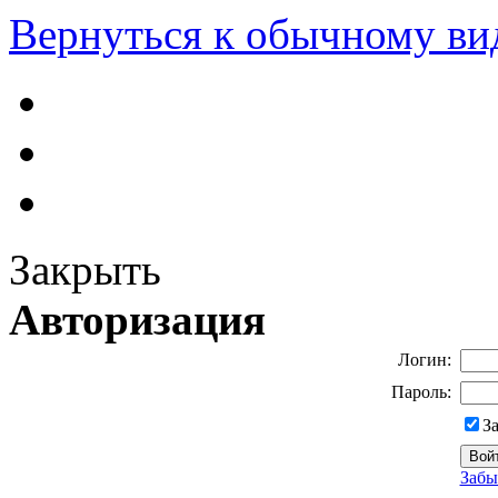
Вернуться к обычному ви
Закрыть
Авторизация
Логин:
Пароль:
З
Забы