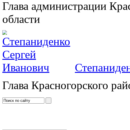
Глава администрации Кра
области
Степаниден
Глава Красногорского рай