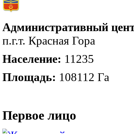
Административный цент
п.г.т. Красная Гора
Население:
11235
Площадь:
108112 Га
Первое лицо