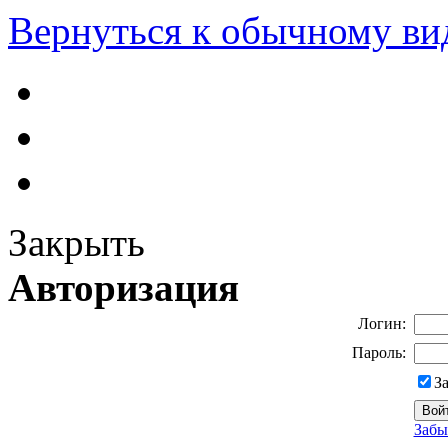
Вернуться к обычному ви
Закрыть
Авторизация
Логин:
Пароль:
З
Забы