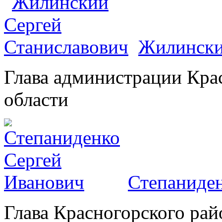
Жилински
Глава администрации Кра
области
Степаниден
Глава Красногорского рай