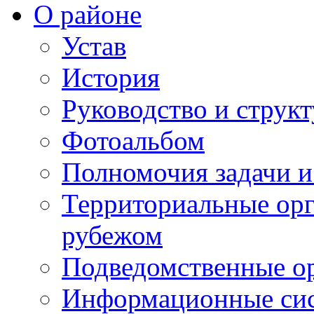
О районе
Устав
История
Руководство и струк
Фотоальбом
Полномочия задачи 
Территориальные орг
рубежом
Подведомственные о
Информационные сист