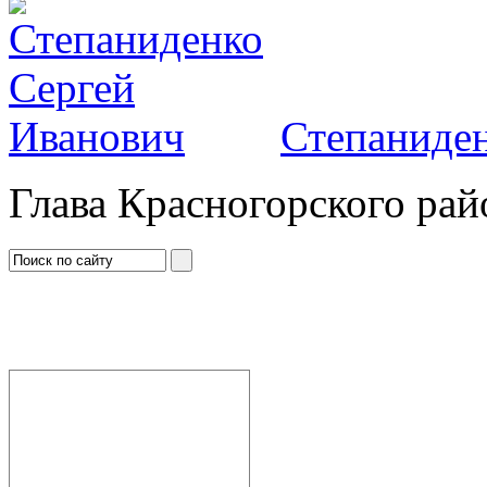
Степаниден
Глава Красногорского рай