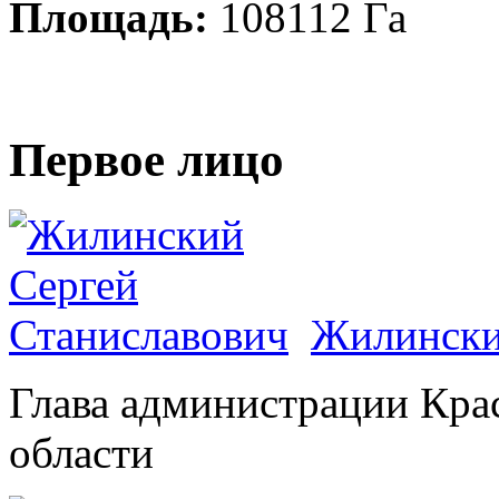
Площадь:
108112 Га
Первое лицо
Жилински
Глава администрации Кра
области