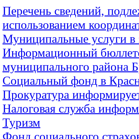
Перечень сведений, подл
использованием координа
Муниципальные услуги в 
Информационный бюллете
муниципального района Б
Социальный фонд в Красн
Прокуратура информируе
Налоговая служба информ
Туризм
Фонд социального страхо