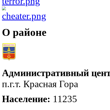
О районе
Административный цент
п.г.т. Красная Гора
Население:
11235