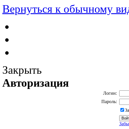
Вернуться к обычному ви
Закрыть
Авторизация
Логин:
Пароль:
З
Забы