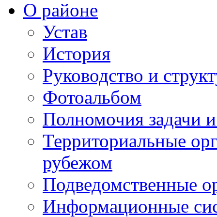
О районе
Устав
История
Руководство и струк
Фотоальбом
Полномочия задачи 
Территориальные орг
рубежом
Подведомственные о
Информационные сист